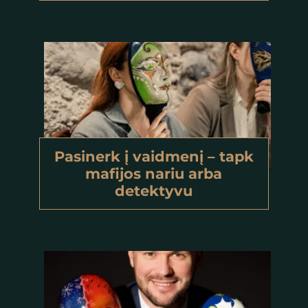
Pasinerk į vaidmenį – tapk
mafijos nariu arba
detektyvu