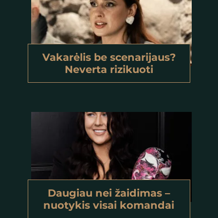
Vakarėlis be scenarijaus?
Neverta rizikuoti
Daugiau nei žaidimas –
nuotykis visai komandai