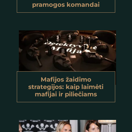
pramogos komandai
Mafijos žaidimo
strategijos: kaip laimėti
mafijai ir piliečiams