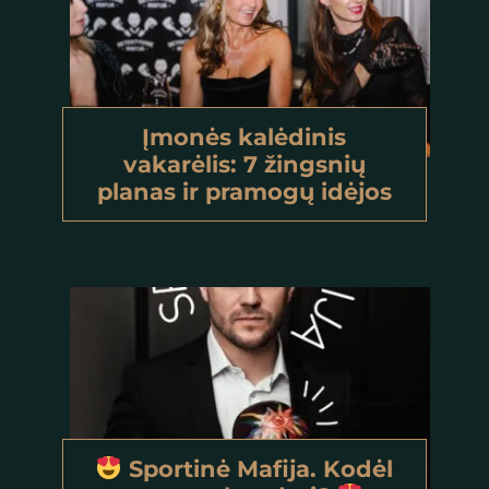
Įmonės kalėdinis
vakarėlis: 7 žingsnių
planas ir pramogų idėjos
Sportinė Mafija. Kodėl