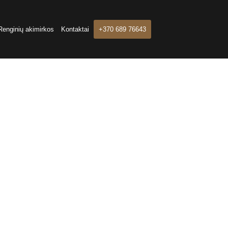
Renginių akimirkos
Kontaktai
+370 689 76643