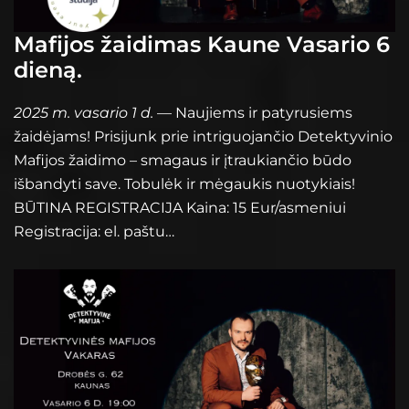
Mafijos žaidimas Kaune Vasario 6
dieną.
2025 m. vasario 1 d.
— Naujiems ir patyrusiems
žaidėjams! Prisijunk prie intriguojančio Detektyvinio
Mafijos žaidimo – smagaus ir įtraukiančio būdo
išbandyti save. Tobulėk ir mėgaukis nuotykiais!
BŪTINA REGISTRACIJA Kaina: 15 Eur/asmeniui
Registracija: el. paštu…