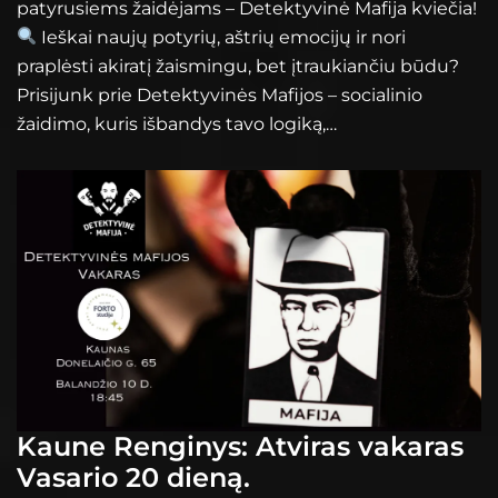
patyrusiems žaidėjams – Detektyvinė Mafija kviečia!
Ieškai naujų potyrių, aštrių emocijų ir nori
praplėsti akiratį žaismingu, bet įtraukiančiu būdu?
Prisijunk prie Detektyvinės Mafijos – socialinio
žaidimo, kuris išbandys tavo logiką,…
Kaune Renginys: Atviras vakaras
Vasario 20 dieną.