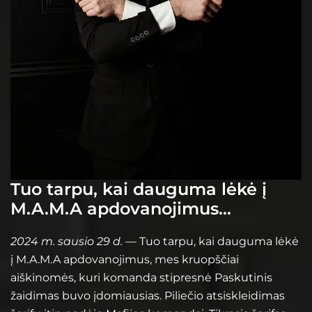
Tuo tarpu, kai dauguma lėkė į
M.A.M.A apdovanojimus…
2024 m. sausio 29 d.
— Tuo tarpu, kai dauguma lėkė
į M.A.M.A apdovanojimus, mes kruopščiai
aiškinomės, kuri komanda stipresnė Paskutinis
žaidimas buvo įdomiausias. Piliečio atsiskleidimas