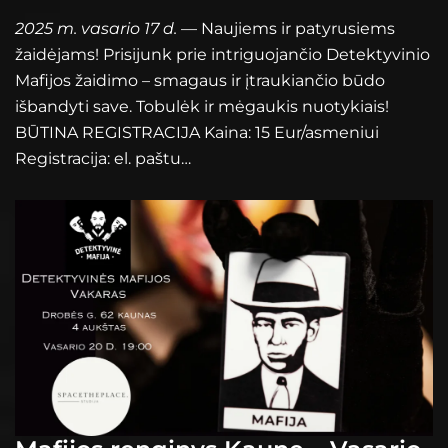
2025 m. vasario 17 d.
— Naujiems ir patyrusiems
žaidėjams! Prisijunk prie intriguojančio Detektyvinio
Mafijos žaidimo – smagaus ir įtraukiančio būdo
išbandyti save. Tobulėk ir mėgaukis nuotykiais!
BŪTINA REGISTRACIJA Kaina: 15 Eur/asmeniui
Registracija: el. paštu…