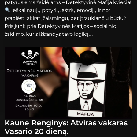
patyrusiems žaidėjams – Detektyvinė Mafija kviečia!
Ieškai naujų potyrių, aštrių emocijų ir nori
praplėsti akiratį žaismingu, bet įtraukiančiu būdu?
Prisijunk prie Detektyvinės Mafijos – socialinio
žaidimo, kuris išbandys tavo logiką,…
Kaune Renginys: Atviras vakaras
Vasario 20 dieną.