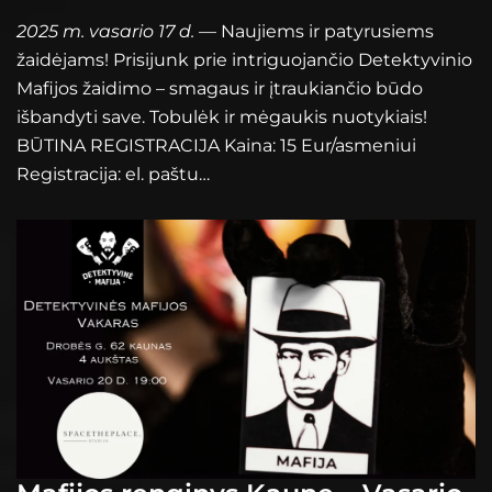
2025 m. vasario 17 d.
— Naujiems ir patyrusiems
žaidėjams! Prisijunk prie intriguojančio Detektyvinio
Mafijos žaidimo – smagaus ir įtraukiančio būdo
išbandyti save. Tobulėk ir mėgaukis nuotykiais!
BŪTINA REGISTRACIJA Kaina: 15 Eur/asmeniui
Registracija: el. paštu…