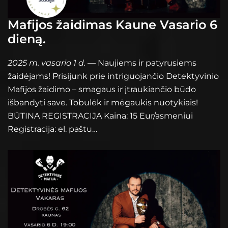
Mafijos žaidimas Kaune Vasario 6
dieną.
2025 m. vasario 1 d.
— Naujiems ir patyrusiems
žaidėjams! Prisijunk prie intriguojančio Detektyvinio
Mafijos žaidimo – smagaus ir įtraukiančio būdo
išbandyti save. Tobulėk ir mėgaukis nuotykiais!
BŪTINA REGISTRACIJA Kaina: 15 Eur/asmeniui
Registracija: el. paštu…