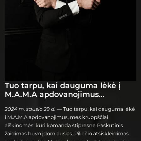
Tuo tarpu, kai dauguma lėkė į
M.A.M.A apdovanojimus…
2024 m. sausio 29 d.
— Tuo tarpu, kai dauguma lėkė
į M.A.M.A apdovanojimus, mes kruopščiai
aiškinomės, kuri komanda stipresnė Paskutinis
žaidimas buvo įdomiausias. Piliečio atsiskleidimas