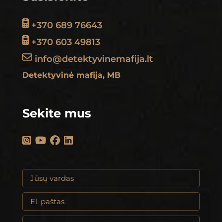
+370 689 76643
+370 603 49813
info@detektyvinemafija.lt
Detektyvinė mafija, MB
Sekite mus