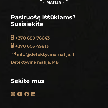
Pasiruošę iššūkiams?
Susisiekite
+370 689 76643
+370 603 49813
info@detektyvinemafija.lt
Detektyvinė mafija, MB
Sekite mus