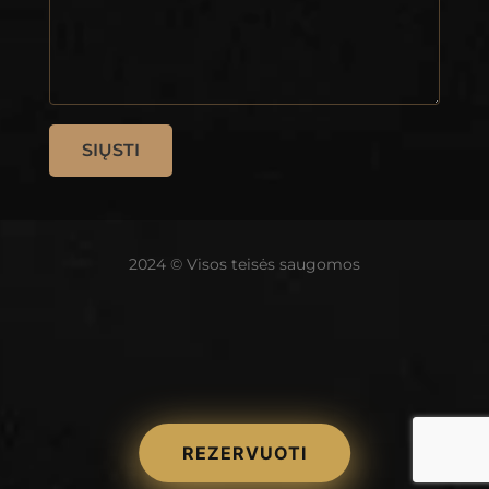
2024 © Visos teisės saugomos
REZERVUOTI