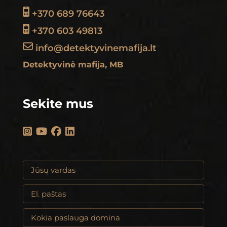
+370 689 76643
+370 603 49813
info@detektyvinemafija.lt
Detektyvinė mafija, MB
Sekite mus