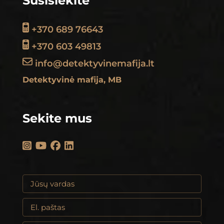
Susisiekite
+370 689 76643
+370 603 49813
info@detektyvinemafija.lt
Detektyvinė mafija, MB
Sekite mus