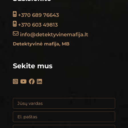
+370 689 76643
+370 603 49813
info@detektyvinemafija.lt
Detektyvinė mafija, MB
Sekite mus